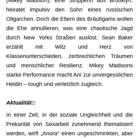
(Mikey Madison), eine Stripperin aus Brooklyn,
heiratet impulsiv den Sohn eines russischen
Oligarchen. Doch die Eltern des Bräutigams wollen
die Ehe annullieren, was eine chaotische Jagd
durch New Yorks Straßen auslöst. Sean Baker
erzählt mit Witz und Herz von
Klassenunterschieden, zerbrechlichen Träumen
und menschlicher Resilienz. Mikey Madisons
starke Performance macht Ani zur unvergesslichen
Heldin – tough und verletzlich zugleich.
Aktualität:
:
In einer Zeit, in der soziale Ungleichheit und die
Prekarität von Sexarbeit zunehmend thematisiert
werden, wirft „Anora“ einen ungeschminkten, aber