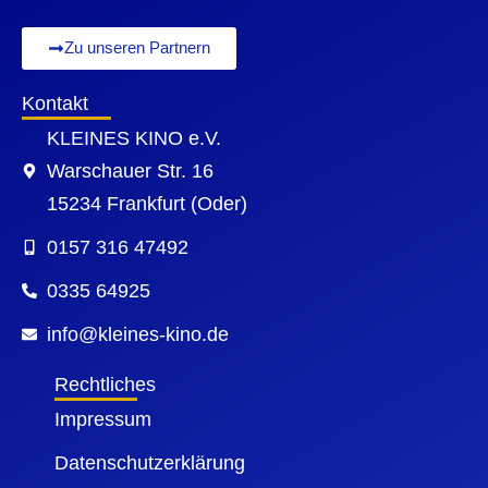
Zu unseren Partnern
Kontakt
KLEINES KINO e.V.
Warschauer Str. 16
15234 Frankfurt (Oder)
0157 316 47492
0335 64925
info@kleines-kino.de
Rechtliches
Impressum
Datenschutzerklärung