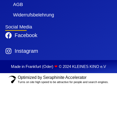
AGB
Widerrufsbelehrung
Social Media
Facebook
Instagram
Made in Frankfurt (Oder)
❤
© 2024 KLEINES KINO e.V
Optimized by Seraphinite Accelerator
Turns on site high speed to be attractive for people and search engines.