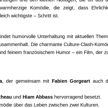
warmherzige Komödie, die zeigt, dass Ehrlichk
ch wichtigste – Schritt ist.
indet humorvolle Unterhaltung mit aktuellen The
nd Zusammenhalt. Die charmante Culture-Clash-Komö
z und feinem französischem Humor – ein Film, der 
a
, der gemeinsam mit
Fabien Gorgeart
auch d
theau
und
Hiam Abbass
hervorragend besetzt.
mödie über das Leben zwischen zwei Kulturen.