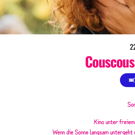
2
Couscous
So
Kino unter freiem
Wenn die Sonne langsam untergeht u