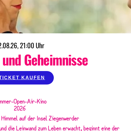
2.08.26, 21:00 Uhr
 und Geheimnisse
TICKET KAUFEN
mmer-Open-Air-Kino
2026
 Himmel auf der Insel Ziegenwerder
nd die Leinwand zum Leben erwacht, beginnt eine der