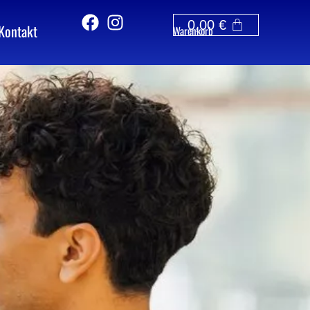
0,00
€
Kontakt
Warenkorb