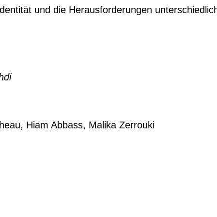
Identität und die Herausforderungen unterschiedlic
hdi
heau, Hiam Abbass, Malika Zerrouki