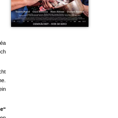
Léa
och
cht
he.
ein
e“
den