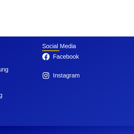
Social Media
Facebook
ung
Instagram
g