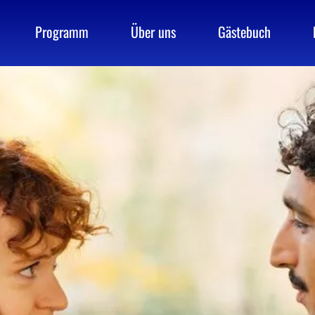
Programm
Über uns
Gästebuch