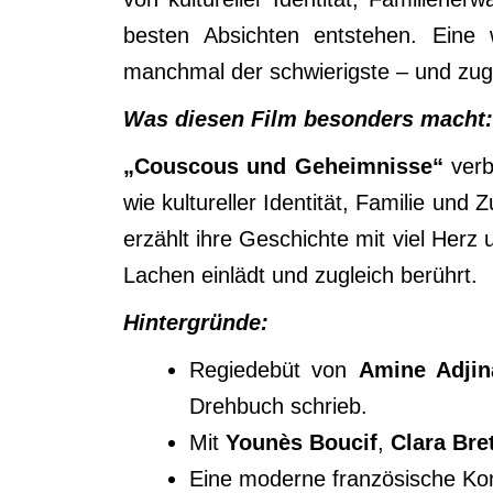
besten Absichten entstehen. Eine 
manchmal der schwierigste – und zuglei
Was diesen Film besonders macht:
„Couscous und Geheimnisse“
verb
wie kultureller Identität, Familie u
erzählt ihre Geschichte mit viel Her
Lachen einlädt und zugleich berührt.
Hintergründe:
Regiedebüt von
Amine Adjin
Drehbuch schrieb.
Mit
Younès Boucif
,
Clara Bre
Eine moderne französische Ko