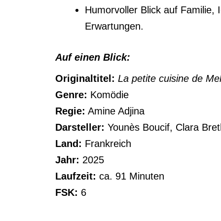
Humorvoller Blick auf Familie, 
Erwartungen.
Auf einen Blick:
Originaltitel:
La petite cuisine de Me
Genre:
Komödie
Regie:
Amine Adjina
Darsteller:
Younès Boucif, Clara Bret
Land:
Frankreich
Jahr:
2025
Laufzeit:
ca. 91 Minuten
FSK:
6