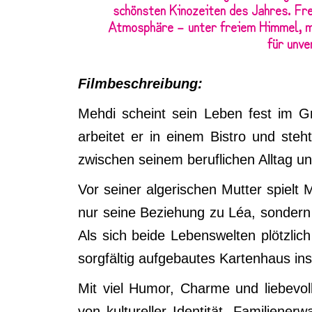
schönsten Kinozeiten des Jahres. Fre
Atmosphäre – unter freiem Himmel, mi
für unv
Filmbeschreibung:
Mehdi scheint sein Leben fest im G
arbeitet er in einem Bistro und ste
zwischen seinem beruflichen Alltag u
Vor seiner algerischen Mutter spielt 
nur seine Beziehung zu Léa, sondern 
Als sich beide Lebenswelten plötzlich
sorgfältig aufgebautes Kartenhaus in
Mit viel Humor, Charme und liebevol
von kultureller Identität, Familiene