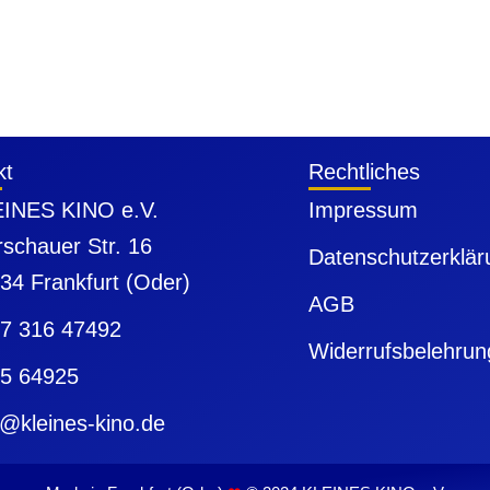
kt
Rechtliches
INES KINO e.V.
Impressum
schauer Str. 16
Datenschutzerklär
34 Frankfurt (Oder)
AGB
7 316 47492
Widerrufsbelehrun
5 64925
o@kleines-kino.de