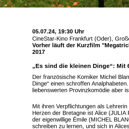
05.07.24, 19:30 Uhr
CineStar-Kino Frankfurt (Oder), Groß
Vorher läuft der Kurzfilm "Megatri
2017
„Es sind die kleinen Dinge“: Mit
Der französische Komiker Michel Blanc 
Dinge“ einen schroffen Analphabeten
liebenswerten Provinzkomödie aber is
Mit ihren Verpflichtungen als Lehrer
Herzen der Bretagne ist Alice (JULIA
der eigenwillige Émile (MICHEL BLANC
schreiben zu lernen, und sich in Alices