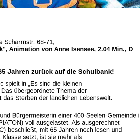
e Scharrnstr. 68-71,
ck", Animation von Anne Isensee, 2.04 Min., D
 65 Jahren zurück auf die Schulbank!
spielt in „Es sind die kleinen
. Das übergeordnete Thema der
t das Sterben der ländlichen Lebenswelt.
in und Bürgermeisterin einer 400-Seelen-Gemeinde 
 PIATON) voll ausgelastet. Als ausgerechnet
) beschließt, mit 65 Jahren noch lesen und
 Klasse setzt, ist sie mehr als