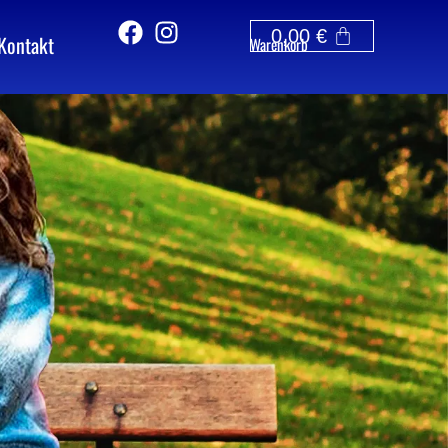
0,00
€
Kontakt
Warenkorb