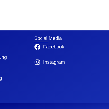
Social Media
Facebook
ung
Instagram
g