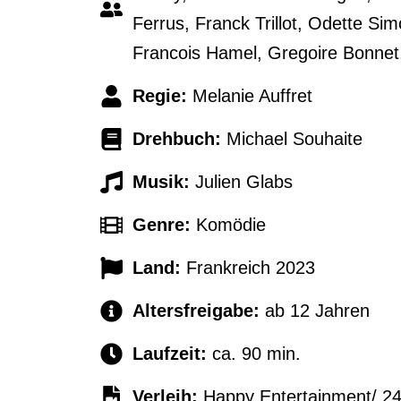
Ferrus, Franck Trillot, Odette S
Francois Hamel, Gregoire Bonnet,
Regie:
Melanie Auffret
Drehbuch:
Michael Souhaite
Musik:
Julien Glabs
Genre:
Komödie
Land:
Frankreich 2023
Altersfreigabe:
ab 12 Jahren
Laufzeit:
ca. 90 min.
Verleih:
Happy Entertainment/ 24