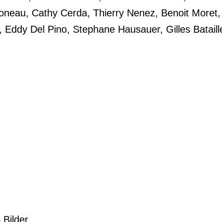
imoneau, Cathy Cerda, Thierry Nenez, Benoit Moret,
 Eddy Del Pino, Stephane Hausauer, Gilles Bataill
 Bilder