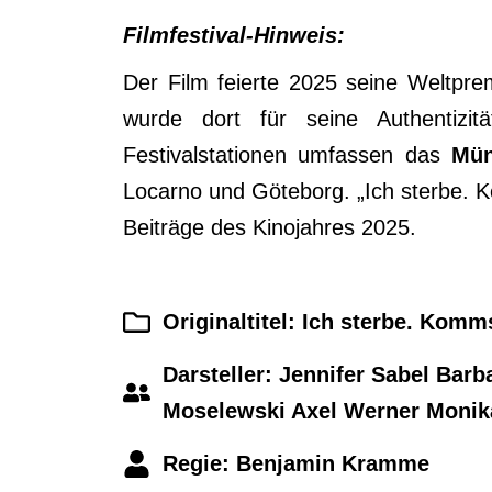
Filmfestival-Hinweis:
Der Film feierte 2025 seine Weltpr
wurde dort für seine Authentizit
Festivalstationen umfassen das
Mün
Locarno und Göteborg. „Ich sterbe. K
Beiträge des Kinojahres 2025.
Originaltitel: Ich sterbe. Kom
Darsteller: Jennifer Sabel Barb
Moselewski Axel Werner Monik
Regie: Benjamin Kramme