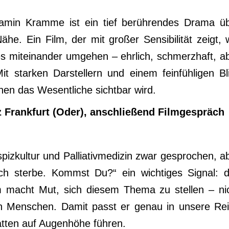
amin Kramme ist ein tief berührendes Drama ü
he. Ein Film, der mit großer Sensibilität zeigt, 
miteinander umgehen – ehrlich, schmerzhaft, a
 starken Darstellern und einem feinfühligen Bl
nen das Wesentliche sichtbar wird.
 Frankfurt (Oder), anschließend Filmgespräch
ospizkultur und Palliativmedizin zwar gesprochen, a
Ich sterbe. Kommst Du?“ ein wichtiges Signal: 
 macht Mut, sich diesem Thema zu stellen – ni
on Menschen. Damit passt er genau in unsere Re
batten auf Augenhöhe führen.