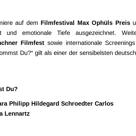
emiere auf dem
Filmfestival Max Ophüls Preis
u
ät und emotionale Tiefe ausgezeichnet. Weit
chner Filmfest
sowie internationale Screenings
ommst Du?“ gilt als einer der sensibelsten deutsc
mst Du?
ara Philipp Hildegard Schroedter Carlos
a Lennartz