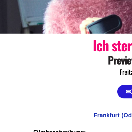
Ich st
Previe
Freit
Frankfurt (Od