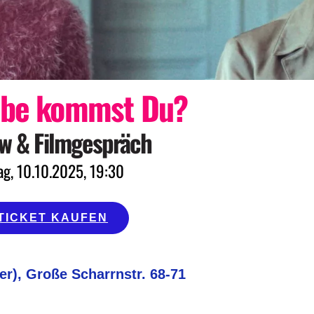
erbe kommst Du?
w & Filmgespräch
ag, 10.10.2025, 19:30
TICKET KAUFEN
er), Große Scharrnstr. 68-71