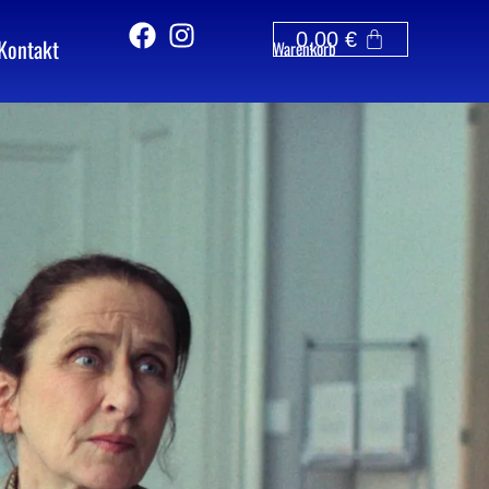
0,00
€
Kontakt
Warenkorb