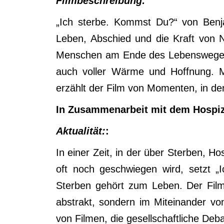
Filmbeschreibung:
„Ich sterbe. Kommst Du?“ von Benj
Leben, Abschied und die Kraft von Nä
Menschen am Ende des Lebensweges 
auch voller Wärme und Hoffnung. Mit
erzählt der Film von Momenten, in de
In Zusammenarbeit mit dem Hospiz
Aktualität:
:
In einer Zeit, in der über Sterben, H
oft noch geschwiegen wird, setzt „
Sterben gehört zum Leben. Der Film
abstrakt, sondern im Miteinander v
von Filmen, die gesellschaftliche De