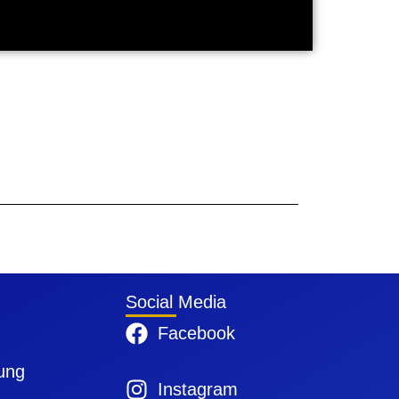
Social Media
Facebook
ung
Instagram