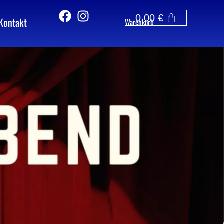
0,00
€
Kontakt
Warenkorb