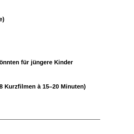
e)
könnten für jüngere Kinder
8 Kurzfilmen à 15–20 Minuten)