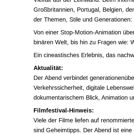
Großbritannien, Portugal, Belgien, de
der Themen, Stile und Generationen: h
Von einer Stop-Motion-Animation über
binären Welt, bis hin zu Fragen wie:
Ein cineastisches Erlebnis, das nach
Aktualität:
Der Abend verbindet generationenüber
Verkehrssicherheit, digitale Lebenswe
dokumentarischem Blick, Animation und 
Filmfestival-Hinweis:
Viele der Filme liefen auf renommier
sind Geheimtipps. Der Abend ist eine