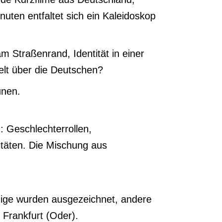
uten entfaltet sich ein Kaleidoskop
 Straßenrand, Identität in einer
elt über die Deutschen?
unen.
: Geschlechterrollen,
itäten. Die Mischung aus
inige wurden ausgezeichnet, andere
 Frankfurt (Oder).