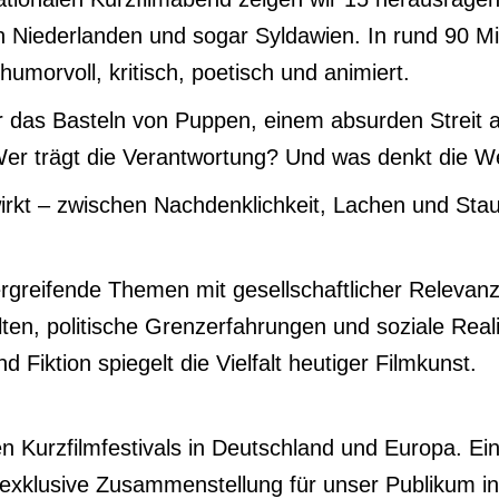
n Niederlanden und sogar Syldawien. In rund 90 Min
umorvoll, kritisch, poetisch und animiert.
 das Basteln von Puppen, einem absurden Streit am
 Wer trägt die Verantwortung? Und was denkt die W
wirkt – zwischen Nachdenklichkeit, Lachen und Sta
greifende Themen mit gesellschaftlicher Relevanz
lten, politische Grenzerfahrungen und soziale Real
Fiktion spiegelt die Vielfalt heutiger Filmkunst.
ten Kurzfilmfestivals in Deutschland und Europa. E
 exklusive Zusammenstellung für unser Publikum in