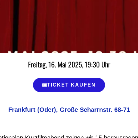
Freitag, 16. Mai 2025, 19:30 Uhr
TICKET KAUFEN
Frankfurt (Oder), Große Scharrnstr. 68-71
rnationalen Kurzfilmabend zeigen wir 15 herausrage