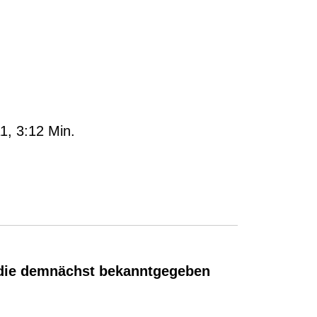
1, 3:12 Min.
n, die demnächst bekanntgegeben