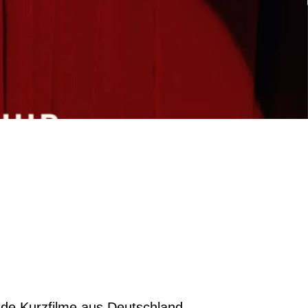
nde Kurzfilme aus Deutschland,