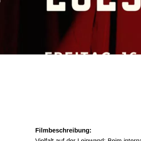
Filmbeschreibung:
Vielfalt auf der Leinwand: Beim inte